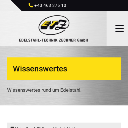
+43 463 376 10

Wissenswertes
Wissenswertes rund um Edelstahl.