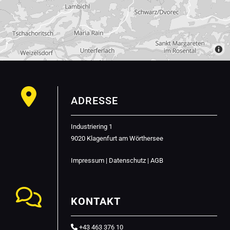

ADRESSE
Industriering 1
9020 Klagenfurt am Wörthersee
Impressum
|
Datenschutz
|
AGB

KONTAKT
+43 463 376 10
