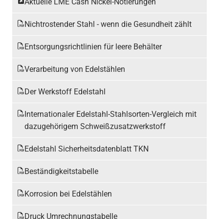
Aktuelle LME Cash Nickel-Notierungen
Nichtrostender Stahl - wenn die Gesundheit zählt
Entsorgungsrichtlinien für leere Behälter
Verarbeitung von Edelstählen
Der Werkstoff Edelstahl
Internationaler Edelstahl-Stahlsorten-Vergleich mit
dazugehörigem Schweißzusatzwerkstoff
Edelstahl Sicherheitsdatenblatt TKN
Beständigkeitstabelle
Korrosion bei Edelstählen
Druck Umrechnungstabelle