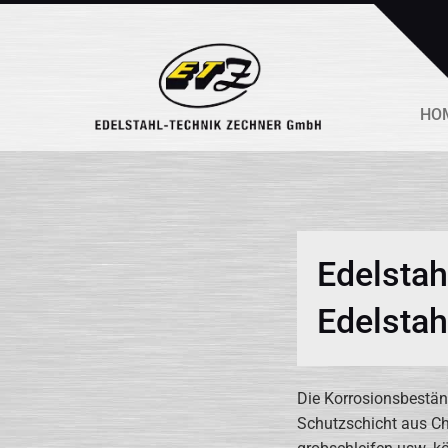
HO
Edelstah
Edelstah
Die Korrosionsbestän
Schutzschicht aus C