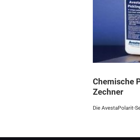
Chemische Pf
Zechner
Die AvestaPolarit-Se