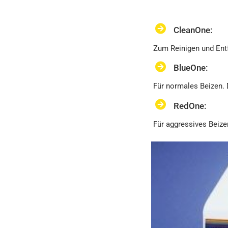
CleanOne:
Zum Reinigen und Entfe
BlueOne:
Für normales Beizen. 
RedOne:
Für aggressives Beize