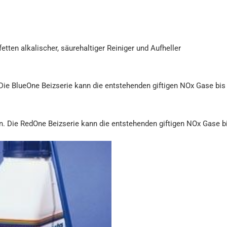
tten alkalischer, säurehaltiger Reiniger und Aufheller
Die BlueOne Beizserie kann die entstehenden giftigen NOx Gase bis 
n. Die RedOne Beizserie kann die entstehenden giftigen NOx Gase bi