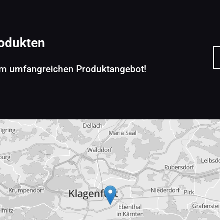
rodukten
rem umfangreichen Produktangebot!