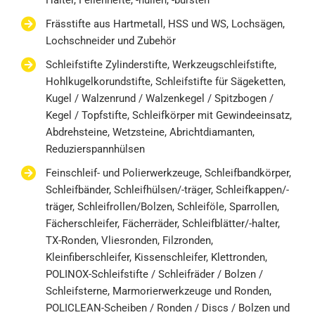
Halter, Feilenhefte, -hüllen, -bürsten
Frässtifte aus Hartmetall, HSS und WS, Lochsägen,
Lochschneider und Zubehör
Schleifstifte Zylinderstifte, Werkzeugschleifstifte,
Hohlkugelkorundstifte, Schleifstifte für Sägeketten,
Kugel / Walzenrund / Walzenkegel / Spitzbogen /
Kegel / Topfstifte, Schleifkörper mit Gewindeeinsatz,
Abdrehsteine, Wetzsteine, Abrichtdiamanten,
Reduzierspannhülsen
Feinschleif- und Polierwerkzeuge, Schleifbandkörper,
Schleifbänder, Schleifhülsen/-träger, Schleifkappen/-
träger, Schleifrollen/Bolzen, Schleiföle, Sparrollen,
Fächerschleifer, Fächerräder, Schleifblätter/-halter,
TX-Ronden, Vliesronden, Filzronden,
Kleinfiberschleifer, Kissenschleifer, Klettronden,
POLINOX-Schleifstifte / Schleifräder / Bolzen /
Schleifsterne, Marmorierwerkzeuge und Ronden,
POLICLEAN-Scheiben / Ronden / Discs / Bolzen und