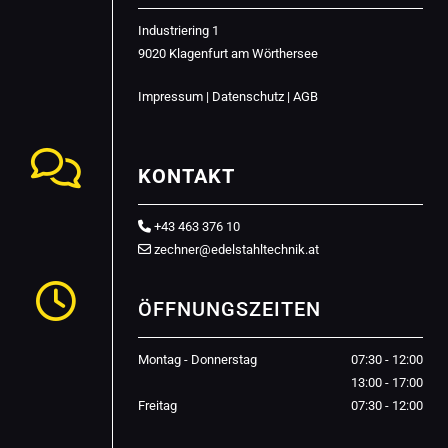
Industriering 1
9020 Klagenfurt am Wörthersee
Impressum
|
Datenschutz
|
AGB

KONTAKT
+43 463 376 10

zechner@edelstahltechnik.at


ÖFFNUNGSZEITEN
Montag - Donnerstag
07:30 - 12:00
13:00 - 17:00
Freitag
07:30 - 12:00