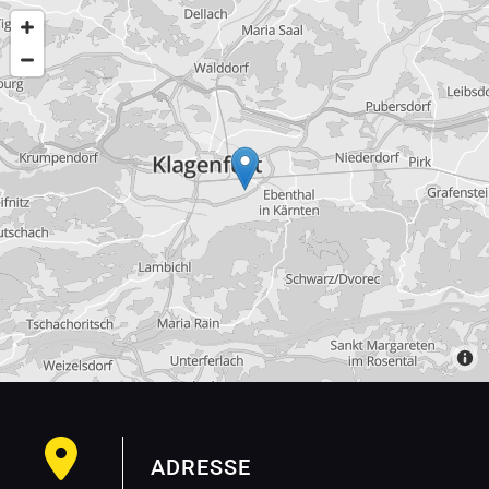

ADRESSE