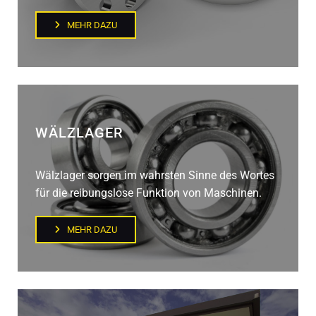
MEHR DAZU
WÄLZLAGER
Wälzlager sorgen im wahrsten Sinne des Wortes
für die reibungslose Funktion von Maschinen.
MEHR DAZU