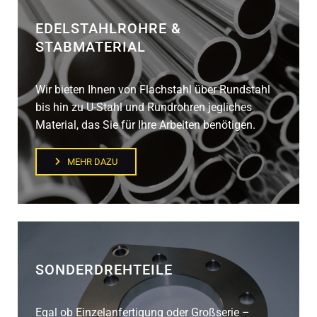
EDELSTAHLROHRE &
STABMATERIAL
Wir bieten Ihnen von Flachstahl über Rundstahl
bis hin zu U-Stahl und Rundrohren jegliches
Material, das Sie für Ihre Arbeiten benötigen.
MEHR DAZU
SONDERDREHTEILE
Egal ob Einzelanfertigung oder Großserie –