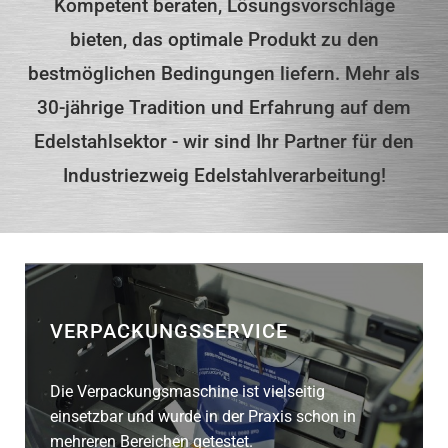
Kompetent beraten, Lösungsvorschläge
bieten, das optimale Produkt zu den
bestmöglichen Bedingungen liefern. Mehr als
30-jährige Tradition und Erfahrung auf dem
Edelstahlsektor - wir sind Ihr Partner für den
Industriezweig Edelstahlverarbeitung!
VERPACKUNGSSERVICE
Die Verpackungsmaschine ist vielseitig
einsetzbar und wurde in der Praxis schon in
mehreren Bereichen getestet.