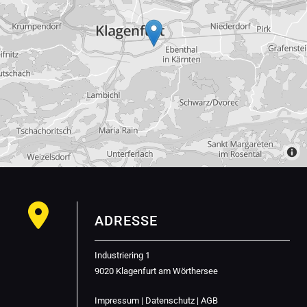

ADRESSE
Industriering 1
9020 Klagenfurt am Wörthersee
Impressum
|
Datenschutz
|
AGB