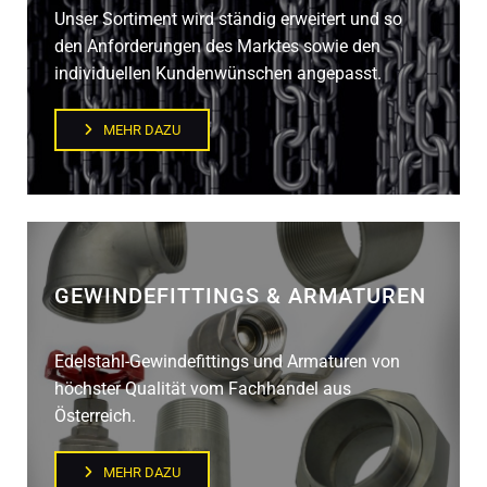
Unser Sortiment wird ständig erweitert und so
den Anforderungen des Marktes sowie den
individuellen Kundenwünschen angepasst.
MEHR DAZU
GEWINDEFITTINGS & ARMATUREN
Edelstahl-Gewindefittings und Armaturen von
höchster Qualität vom Fachhandel aus
Österreich.
MEHR DAZU